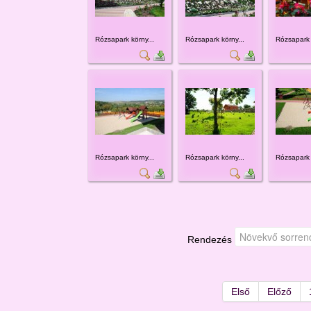
Rózsapark körny...
Rózsapark körny...
Rózsapark 
Rózsapark körny...
Rózsapark körny...
Rózsapark 
Rendezés
Első
Előző