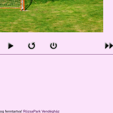
g fenntartva!
RózsaPark Vendégház