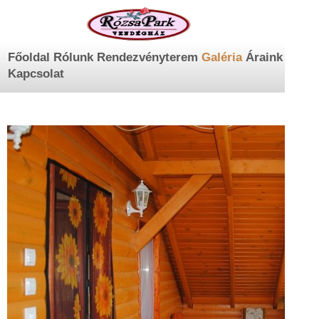
Főoldal
Rólunk
Rendezvényterem
Galéria
Áraink
Kapcsolat